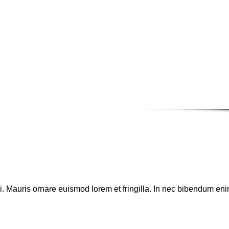
si. Mauris ornare euismod lorem et fringilla. In nec bibendum enim