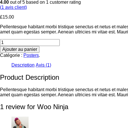
4.00
out of
5
based on
1
customer rating
(
1
avis client)
£
15.00
Pellentesque habitant morbi tristique senectus et netus et males
amet quam egestas semper. Aenean ultricies mi vitae est. Mauris
Ajouter au panier
Catégorie :
Posters
.
Description
Avis (1)
Product Description
Pellentesque habitant morbi tristique senectus et netus et males
amet quam egestas semper. Aenean ultricies mi vitae est. Mauris
1
review for Woo Ninja