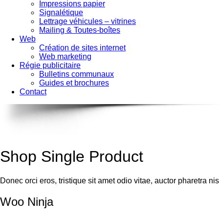
Impressions papier
Signalétique
Lettrage véhicules – vitrines
Mailing & Toutes-boîtes
Web
Création de sites internet
Web marketing
Régie publicitaire
Bulletins communaux
Guides et brochures
Contact
Shop Single Product
Donec orci eros, tristique sit amet odio vitae, auctor pharetra ni
Woo Ninja