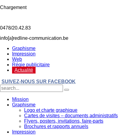
Chargement
0478/20.42.83
info[a]redline-communication.be
Graphisme
Impression
Web
Régie publicitaire
Actualité
SUIVEZ-NOUS SUR FACEBOOK
Mission
Graphisme
Logo et charte graphique
Cartes de visites – documents administratifs
Flyers, posters, invitations, faire-parts
Brochures et rapports annuels
Impression