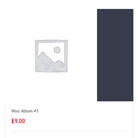
Woo Album #3
£
9.00