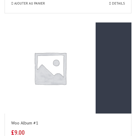
AJOUTER AU PANIER
DETAILS
Woo Album #1
£
9.00