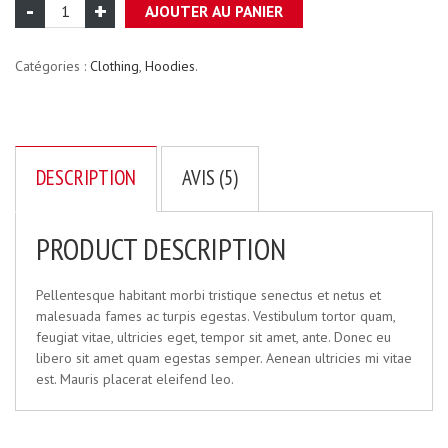
AJOUTER AU PANIER
Catégories :
Clothing
,
Hoodies
.
DESCRIPTION
AVIS (5)
PRODUCT DESCRIPTION
Pellentesque habitant morbi tristique senectus et netus et
malesuada fames ac turpis egestas. Vestibulum tortor quam,
feugiat vitae, ultricies eget, tempor sit amet, ante. Donec eu
libero sit amet quam egestas semper. Aenean ultricies mi vitae
est. Mauris placerat eleifend leo.