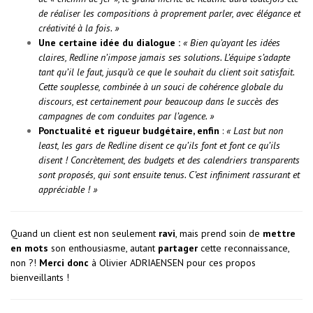
de réaliser les compositions à proprement parler, avec élégance et
créativité à la fois. »
Une certaine idée du dialogue :
« Bien qu’ayant les idées
claires, Redline n’impose jamais ses solutions. L’équipe s’adapte
tant qu’il le faut, jusqu’à ce que le souhait du client soit satisfait.
Cette souplesse, combinée à un souci de cohérence globale du
discours, est certainement pour beaucoup dans le succès des
campagnes de com conduites par l’agence. »
Ponctualité et rigueur budgétaire, enfin
:
« Last but non
least, les gars de Redline disent ce qu’ils font et font ce qu’ils
disent ! Concrètement, des budgets et des calendriers transparents
sont proposés, qui sont ensuite tenus. C’est infiniment rassurant et
appréciable ! »
Quand un client est non seulement
ravi
, mais prend soin de
mettre
en mots
son enthousiasme, autant
partager
cette reconnaissance,
non ?!
Merci donc
à Olivier ADRIAENSEN pour ces propos
bienveillants !