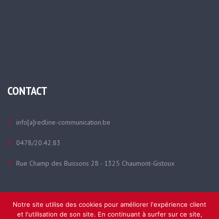
CONTACT
info[a]redline-communication.be
0478/20.42.83
Rue Champ des Buissons 28 - 1325 Chaumont-Gistoux
Notre site utilise des cookies pour améliorer l'expérience client
et l'utilisation de son site. En continuant à surfer sur ce site,