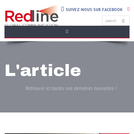
SUIVEZ-NOUS SUR FACEBOOK
L'article
Retrouver ici toutes nos dernières nouvelles !