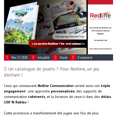
Nov 17, 2018
Actualité
David
0 comment
Un catalogue de jouets ? Pour Redline, un jeu
d’enfant !
Ceux qui connaissent
Redline Communication
savent aussi son
triple
engagement
: une approche
personnalisée
, des supports de
communication
cohérents
, et la livraison de ceux-ci dans des
délais
100 % fiables
!
Cette promesse a manifestement été jugée une fois de plus