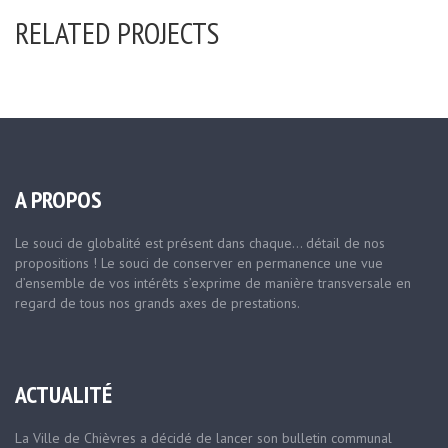
RELATED PROJECTS
A PROPOS
Le souci de globalité est présent dans chaque… détail de nos
propositions ! Le souci de conserver en permanence une vue
d’ensemble de vos intérêts s’exprime de manière transversale en
regard de tous nos grands axes de prestations.
ACTUALITÉ
La Ville de Chièvres a décidé de lancer son bulletin communal