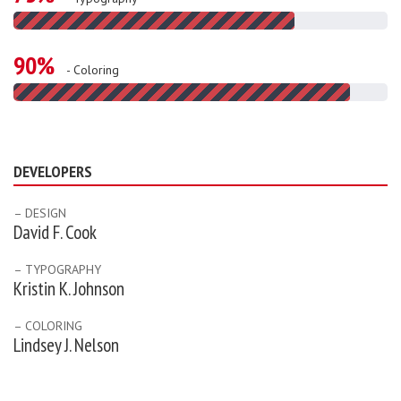
90%
- Coloring
DEVELOPERS
– DESIGN
David F. Cook
– TYPOGRAPHY
Kristin K. Johnson
– COLORING
Lindsey J. Nelson