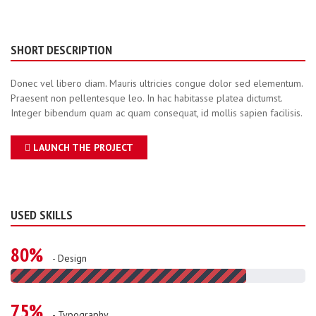
SHORT DESCRIPTION
Donec vel libero diam. Mauris ultricies congue dolor sed elementum.
Praesent non pellentesque leo. In hac habitasse platea dictumst.
Integer bibendum quam ac quam consequat, id mollis sapien facilisis.
LAUNCH THE PROJECT
USED SKILLS
80%
- Design
75%
- Typography