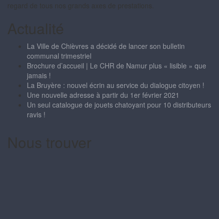
regard de tous nos grands axes de prestations.
Actualité
La Ville de Chièvres a décidé de lancer son bulletin
communal trimestriel
Brochure d’accueil | Le CHR de Namur plus « lisible » que
jamais !
La Bruyère : nouvel écrin au service du dialogue citoyen !
Une nouvelle adresse à partir du 1er février 2021
Un seul catalogue de jouets chatoyant pour 10 distributeurs
ravis !
Nous trouver