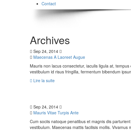
Contact
Archives
Sep 24, 2014
Maecenas A Laoreet Augue
Mauris non lacus consectetur, iaculis ligula at, tempus
vestibulum id risus fringilla, fermentum bibendum ipsu
Lire la suite
Sep 24, 2014
Mauris Vitae Turpis Ante
Cum sociis natoque penatibus et magnis dis parturient
vestibulum. Maecenas mattis facilisis mollis. Vivamu