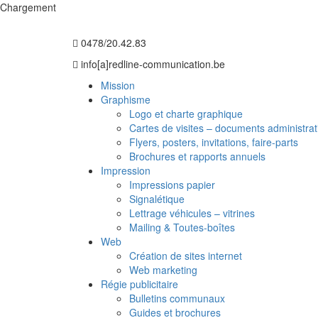
Chargement
0478/20.42.83
info[a]redline-communication.be
Mission
Graphisme
Logo et charte graphique
Cartes de visites – documents administrat
Flyers, posters, invitations, faire-parts
Brochures et rapports annuels
Impression
Impressions papier
Signalétique
Lettrage véhicules – vitrines
Mailing & Toutes-boîtes
Web
Création de sites internet
Web marketing
Régie publicitaire
Bulletins communaux
Guides et brochures